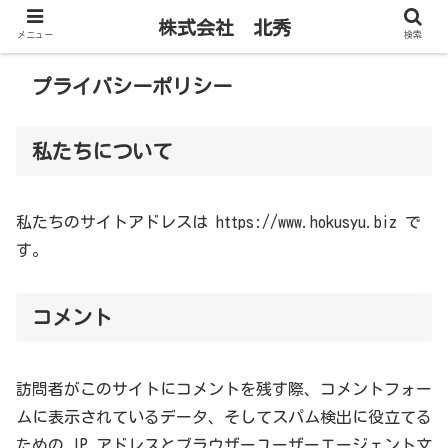
株式会社 北秀
メニュー
検索
プライバシーポリシー
私たちについて
私たちのサイトアドレスは https://www.hokusyu.biz で
す。
コメント
訪問者がこのサイトにコメントを残す際、コメントフォー
ムに表示されているデータ、そしてスパム検出に役立てる
ための IP アドレスとブラウザーユーザーエージェント文